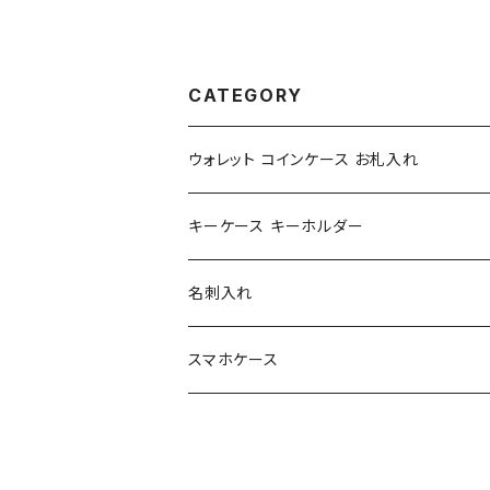
CATEGORY
ウォレット コインケース お札入れ
レザー＆ウッド
キーケース キーホルダー
レザー＆レザー
名刺入れ
レザー
レザー＆ウッド
スマホケース
レザー＆レザー